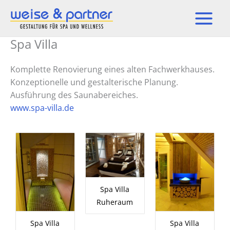
Zum
Inhalt
springen
Spa Villa
Komplette Renovierung eines alten Fachwerkhauses.
Konzeptionelle und gestalterische Planung.
Ausführung des Saunabereiches.
www.spa-villa.de
Spa Villa
Ruheraum
Spa Villa
Spa Villa