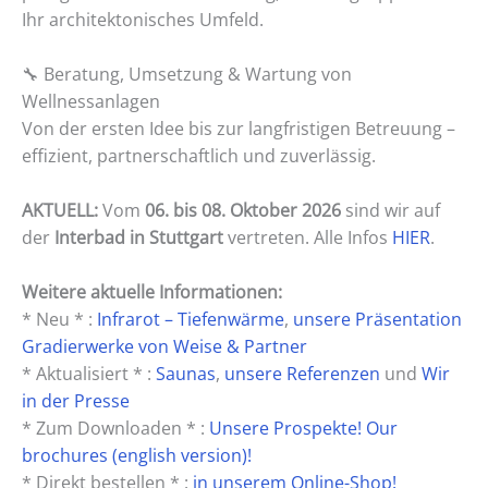
Ihr architektonisches Umfeld.
🔧 Beratung, Umsetzung & Wartung von
Wellnessanlagen
Von der ersten Idee bis zur langfristigen Betreuung –
effizient, partnerschaftlich und zuverlässig.
AKTUELL:
Vom
06. bis 08. Oktober 2026
sind wir auf
der
Interbad in Stuttgart
vertreten. Alle Infos
HIER
.
Weitere aktuelle Informationen:
* Neu * :
Infrarot – Tiefenwärme
,
unsere Präsentation
Gradierwerke von Weise & Partner
* Aktualisiert * :
Saunas
,
unsere Referenzen
und
Wir
in der Presse
* Zum Downloaden * :
Unsere Prospekte!
Our
brochures (english version)!
* Direkt bestellen * :
in unserem Online-Shop!