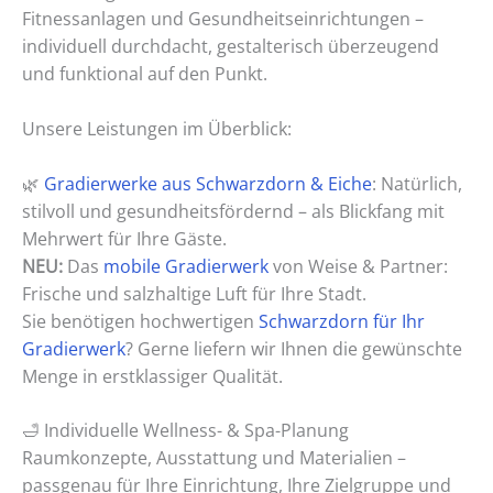
Fitnessanlagen und Gesundheitseinrichtungen –
individuell durchdacht, gestalterisch überzeugend
und funktional auf den Punkt.
Unsere Leistungen im Überblick:
🌿
Gradierwerke aus Schwarzdorn & Eiche
: Natürlich,
stilvoll und gesundheitsfördernd – als Blickfang mit
Mehrwert für Ihre Gäste.
NEU:
Das
mobile Gradierwerk
von Weise & Partner:
Frische und salzhaltige Luft für Ihre Stadt.
Sie benötigen hochwertigen
Schwarzdorn
für
Ihr
Gradierwerk
? Gerne liefern wir Ihnen die gewünschte
Menge in erstklassiger Qualität.
🛁 Individuelle Wellness- & Spa-Planung
Raumkonzepte, Ausstattung und Materialien –
passgenau für Ihre Einrichtung, Ihre Zielgruppe und