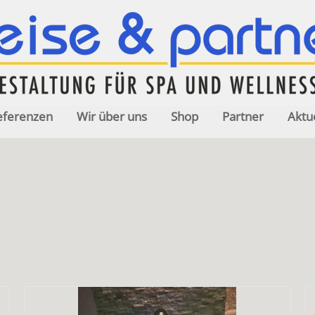
eferenzen
Wir über uns
Shop
Partner
Aktu