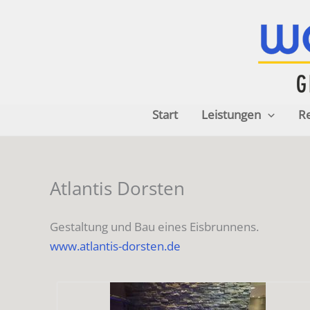
Zum
Inhalt
springen
Start
Leistungen
R
Atlantis Dorsten
Gestaltung und Bau eines Eisbrunnens.
www.atlantis-dorsten.de