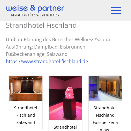
Zum
Inhalt
springen
Strandhotel Fischland
Umbau-Planung des Bereiches Wellness/Sauna.
Ausführung: Dampfbad, Eisbrunnen,
Fußbeckenanlage, Salzwand
https://www.strandhotel-fischland.de
Strandhotel
Strandhotel
Fischland
Fischland
Salzwand
Fussbeckena
Strandhotel
nlage