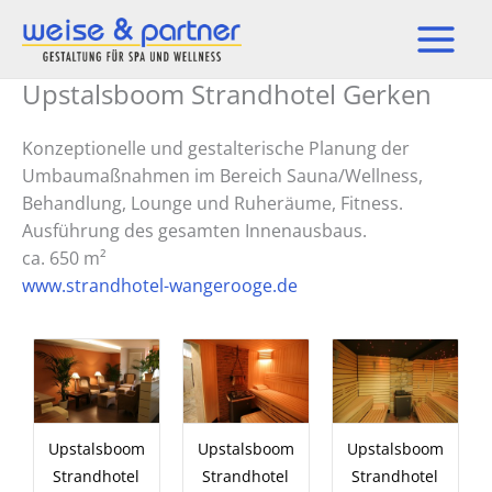
Zum
Inhalt
springen
Upstalsboom Strandhotel Gerken
Konzeptionelle und gestalterische Planung der
Umbaumaßnahmen im Bereich Sauna/Wellness,
Behandlung, Lounge und Ruheräume, Fitness.
Ausführung des gesamten Innenausbaus.
ca. 650 m²
www.strandhotel-wangerooge.de
Upstalsboom
Upstalsboom
Upstalsboom
Strandhotel
Strandhotel
Strandhotel