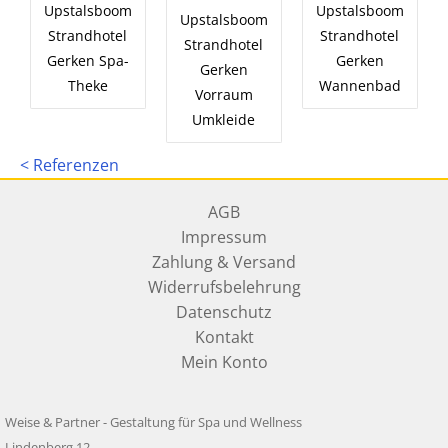
Upstalsboom
Upstalsboom
Upstalsboom
Strandhotel
Strandhotel
Strandhotel
Gerken Spa-
Gerken
Gerken
Theke
Wannenbad
Vorraum
Umkleide
< Referenzen
AGB
Impressum
Zahlung & Versand
Widerrufsbelehrung
Datenschutz
Kontakt
Mein Konto
Weise & Partner - Gestaltung für Spa und Wellness
Lindenberg 12