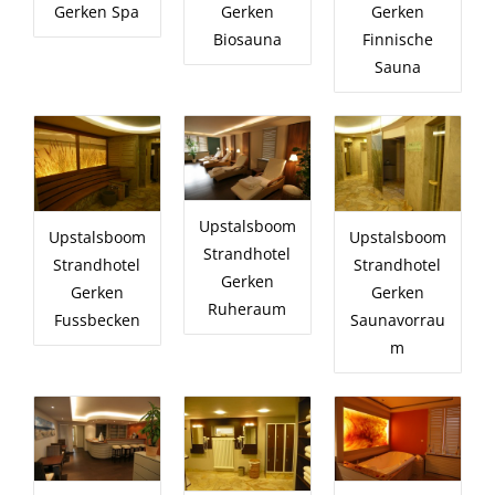
Gerken Spa
Gerken
Gerken
Biosauna
Finnische
Sauna
Upstalsboom
Upstalsboom
Upstalsboom
Strandhotel
Strandhotel
Strandhotel
Gerken
Gerken
Gerken
Ruheraum
Fussbecken
Saunavorrau
m