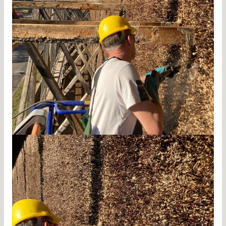
Gradierwerk Reinigung Bad Orb 3