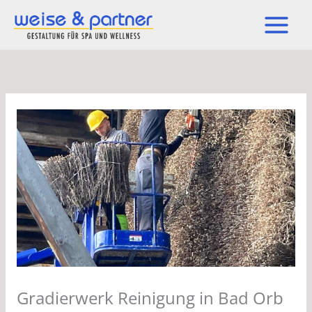
Zum
Inhalt
springen
Gradierwerk Reinigung in Bad Orb