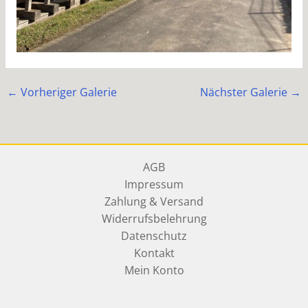
Gradierwerk Reinigung Bad Orb 6
←
Vorheriger Galerie
Nächster Galerie
→
AGB
Impressum
Zahlung & Versand
Widerrufsbelehrung
Datenschutz
Kontakt
Mein Konto