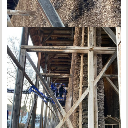
Gradierwerk Reinigung Bad Orb 1