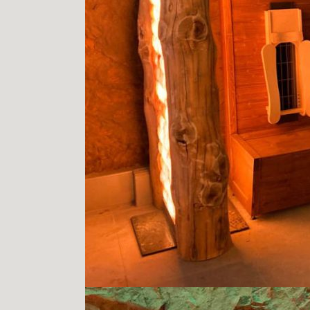
Therme Bad Zurzach 3