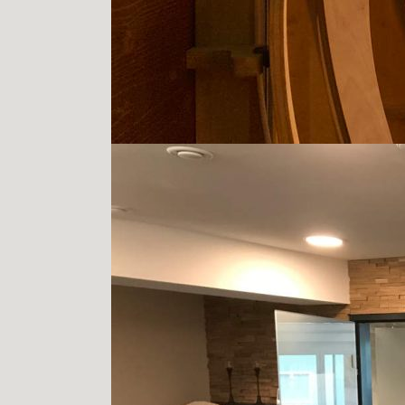
Therme Bad Zurzach 1