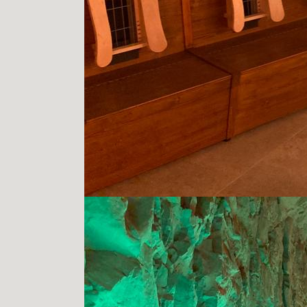
Therme Bad Zurzach 2