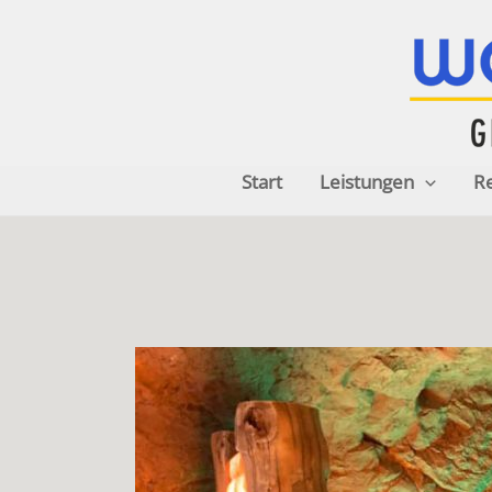
Zum
Inhalt
springen
Start
Leistungen
R